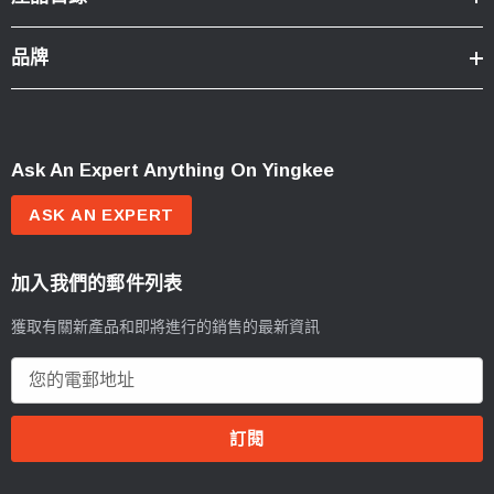
品牌
Ask An Expert Anything On Yingkee
ASK AN EXPERT
加入我們的郵件列表
獲取有關新產品和即將進行的銷售的最新資訊
電
郵
地
址