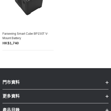
Farseeing Smart Cube BP150T V-
Mount Battery
HK$1,740
門市資料
更多資料
產品目錄