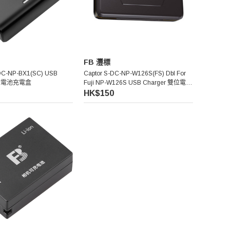
FB 灃標
C-NP-BX1(SC) USB
Captor S-DC-NP-W126S(FS) Dbl For
三位電池充電盒
Fuji NP-W126S USB Charger 雙位電池
充電盒
HK$150