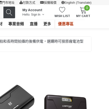
門市地址
付款方式
採購報價
English (Translate)
0
My Account
Hello.
Sign In
WISH LIST
MY CART
材
專業音頻
直播
更多
優惠專區
外拍和長時間拍攝的後備供電，選購時可按原廠電池型