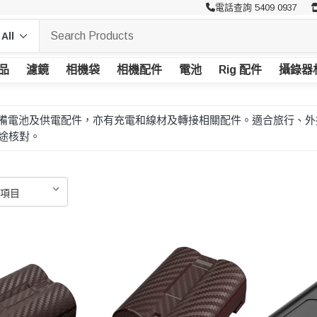
電話查詢 5409 0937
品
濾鏡
相機袋
相機配件
電池
Rig 配件
攝錄器
、後備電池及供電配件，亦有充電和線材及轉接相關配件。適合旅行、
途核對。