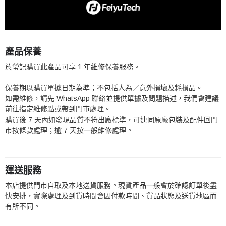
產品保養
於瑩記購買此產品可享 1 年維修保養服務。
保養期以購買單據日期為準；不包括人為／意外損壞及耗損品。
如需維修，請先 WhatsApp 聯絡並提供單據及問題描述，我們會建議
前往指定維修點或帶到門市處理。
購買後 7 天內如發現品質不符出廠標準，可連同原廠包裝及配件回門
市按條款處理；逾 7 天按一般維修處理。
運送服務
本店提供門市自取及本地送貨服務。現貨產品一般會於確認訂單後盡
快安排，實際處理及到貨時間會因付款時間、貨品狀態及送貨地區而
有所不同。