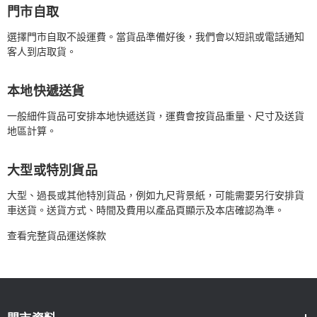
門市自取
選擇門市自取不設運費。當貨品準備好後，我們會以短訊或電話通知
客人到店取貨。
本地快遞送貨
一般細件貨品可安排本地快遞送貨，運費會按貨品重量、尺寸及送貨
地區計算。
大型或特別貨品
大型、過長或其他特別貨品，例如九尺背景紙，可能需要另行安排貨
車送貨。送貨方式、時間及費用以產品頁顯示及本店確認為準。
查看完整貨品運送條款