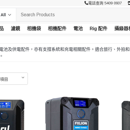
電話查詢 5409 0937
品
濾鏡
相機袋
相機配件
電池
Rig 配件
攝錄器
、後備電池及供電配件，亦有支撐系統和充電相關配件。適合旅行、外
。