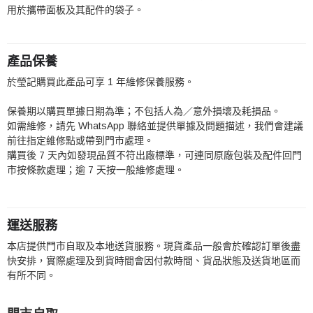
用於攜帶面板及其配件的袋子。
產品保養
於瑩記購買此產品可享 1 年維修保養服務。
保養期以購買單據日期為準；不包括人為／意外損壞及耗損品。
如需維修，請先 WhatsApp 聯絡並提供單據及問題描述，我們會建議
前往指定維修點或帶到門市處理。
購買後 7 天內如發現品質不符出廠標準，可連同原廠包裝及配件回門
市按條款處理；逾 7 天按一般維修處理。
運送服務
本店提供門市自取及本地送貨服務。現貨產品一般會於確認訂單後盡
快安排，實際處理及到貨時間會因付款時間、貨品狀態及送貨地區而
有所不同。