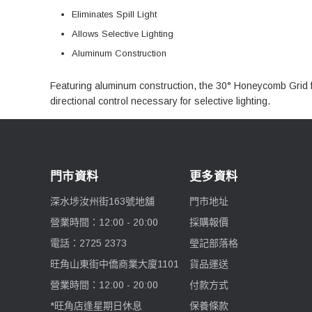
Eliminates Spill Light
Allows Selective Lighting
Aluminum Construction
Featuring aluminum construction, the 30°
Honeycomb Grid f
directional control necessary for selective lighting.
門市資料
更多資料
深水埗汝州街163號地舖
門市地址
營業時間：12:00 - 20:00
採購報價
電話：2725 2373
瑩記部落格
旺角山東街中僑商業大廈1101
貨品運送
營業時間：12:00 - 20:00
付款方式
*旺角店逢星期日休息
保養條款