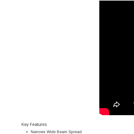
Key Features
Narrows Wide Beam Spread