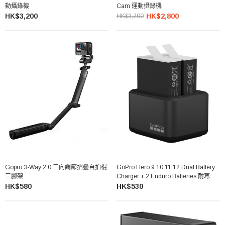
動攝錄機
Cam 運動攝錄機
HK$3,200
HK$2,800
HK$3,200
Gopro 3-Way 2.0 三向調節摺疊自拍棍
GoPro Hero 9 10 11 12 Dual Battery
三腳架
Charger + 2 Enduro Batteries 耐寒電
池套裝
HK$580
HK$530