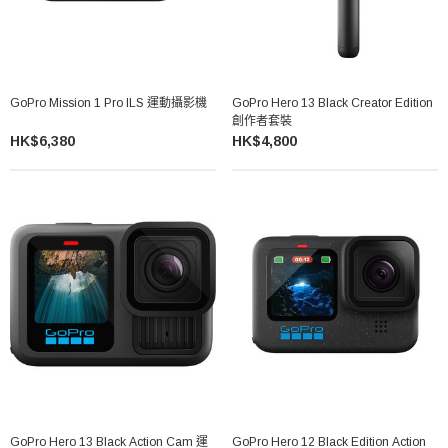
GoPro Mission 1 Pro ILS 運動攝影機
GoPro Hero 13 Black Creator Edition
創作者套裝
HK$6,380
HK$4,800
GoPro Hero 13 Black Action Cam 運
GoPro Hero 12 Black Edition Action