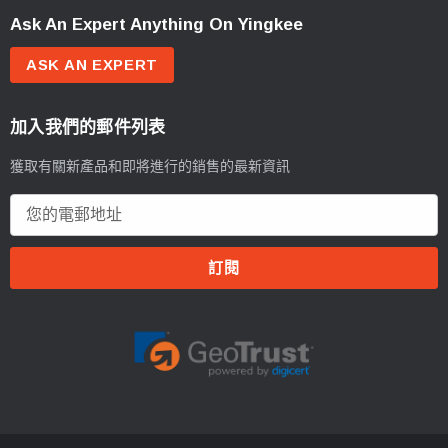
Ask An Expert Anything On Yingkee
ASK AN EXPERT
加入我們的郵件列表
獲取有關新產品和即將進行的銷售的最新資訊
電
郵
地
址