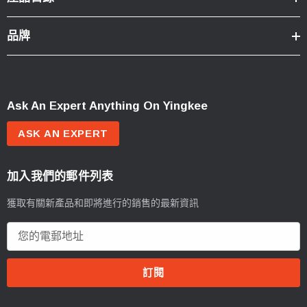
品牌
Ask An Expert Anything On Yingkee
ASK AN EXPERT
加入我們的郵件列表
獲取有關新產品和即將進行的銷售的最新資訊
電
郵
地
址