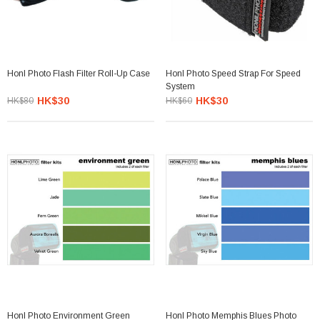
Honl Photo Flash Filter Roll-Up Case
Honl Photo Speed Strap For Speed
System
HK$30
HK$30
HK$80
HK$60
Honl Photo Environment Green
Honl Photo Memphis Blues Photo