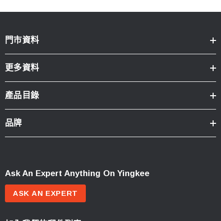
門市資料
更多資料
產品目錄
品牌
Ask An Expert Anything On Yingkee
ASK AN EXPERT