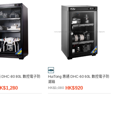
通 DHC-80 80L 數控電子防
HuiTong 惠通 DHC-60 60L 數控電子防
潮箱
K$1,280
HK$920
HK$1,080