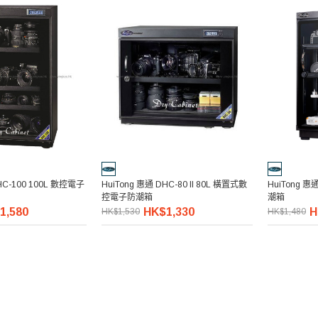
HC-100 100L 數控電子
HuiTong 惠通 DHC-80 II 80L 橫置式數
HuiTong 惠
控電子防潮箱
潮箱
1,580
HK$1,330
H
HK$1,530
HK$1,480