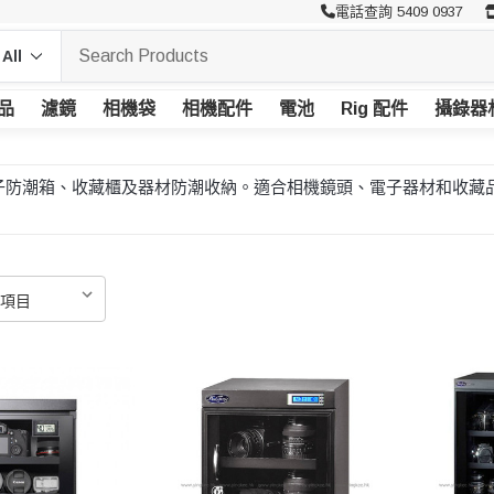
電話查詢 5409 0937
品
濾鏡
相機袋
相機配件
電池
Rig 配件
攝錄器
力提供電子防潮箱、收藏櫃及器材防潮收納。適合相機鏡頭、電子器材和