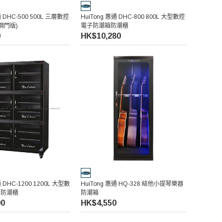
通 DHC-500 500L 三層數控
HuiTong 惠通 DHC-800 800L 大型數控
鋼門版)
電子防潮箱防潮櫃
0
HK$10,280
通 DHC-1200 1200L 大型數
HuiTong 惠通 HQ-328 結他小提琴樂器
箱防潮櫃
防潮箱
00
HK$4,550