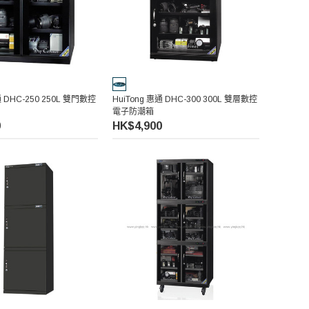
通 DHC-250 250L 雙門數控
HuiTong 惠通 DHC-300 300L 雙層數控
電子防潮箱
0
HK$4,900