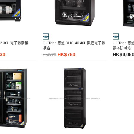
S32 30L 電子防潮箱
HuiTong 惠通 DHC-40 40L 數控電子防
HuiTong 惠
潮箱
電子防潮箱
30
HK$760
HK$4,05
HK$990