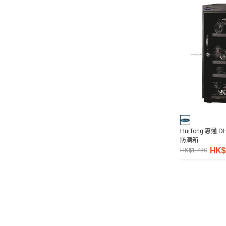
HuiTong 惠通 D
防潮箱
HK$
HK$1,780