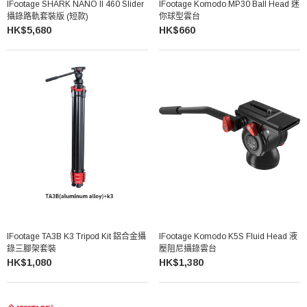
IFootage SHARK NANO II 460 Slider
IFootage Komodo MP30 Ball Head 迷
攝錄路軌套裝版 (短款)
你球型雲台
HK$5,680
HK$660
IFootage TA3B K3 Tripod Kit 鋁合金攝
IFootage Komodo K5S Fluid Head 液
錄三腳架套裝
壓阻尼攝錄雲台
HK$1,080
HK$1,380