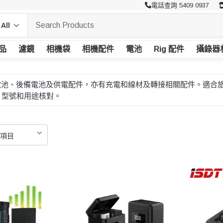
電話查詢 5409 0937
品
濾鏡
相機袋
相機配件
電池
Rig 配件
攝錄器
相機電池、後備電池及供電配件，亦有充電和線材及轉接相關配件。適
、型號和用途核對。