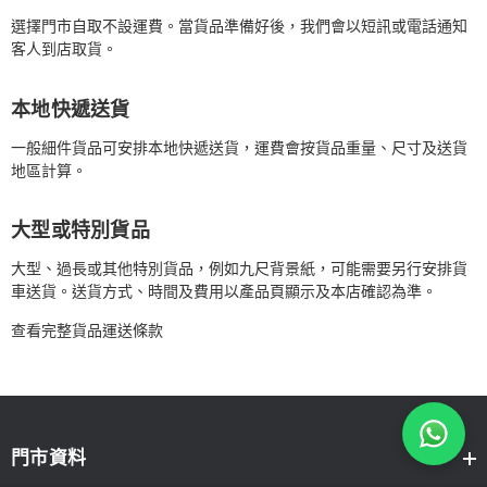
選擇門市自取不設運費。當貨品準備好後，我們會以短訊或電話通知
客人到店取貨。
本地快遞送貨
一般細件貨品可安排本地快遞送貨，運費會按貨品重量、尺寸及送貨
地區計算。
大型或特別貨品
大型、過長或其他特別貨品，例如九尺背景紙，可能需要另行安排貨
車送貨。送貨方式、時間及費用以產品頁顯示及本店確認為準。
查看完整貨品運送條款
門市資料