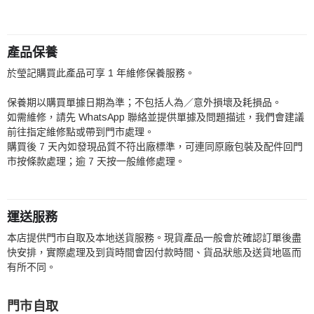
產品保養
於瑩記購買此產品可享 1 年維修保養服務。
保養期以購買單據日期為準；不包括人為／意外損壞及耗損品。
如需維修，請先 WhatsApp 聯絡並提供單據及問題描述，我們會建議
前往指定維修點或帶到門市處理。
購買後 7 天內如發現品質不符出廠標準，可連同原廠包裝及配件回門
市按條款處理；逾 7 天按一般維修處理。
運送服務
本店提供門市自取及本地送貨服務。現貨產品一般會於確認訂單後盡
快安排，實際處理及到貨時間會因付款時間、貨品狀態及送貨地區而
有所不同。
門市自取