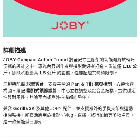
詳細描述
JOBY Compact Action Tripod
將全尺寸三腳架的功能濃縮於輕巧
便攜的設計之中，專為內容創作者與攝影愛好者打造。重量僅
1.16 公
斤
，卻能承載最高
1.5 公斤
的設備，性能超越其體積限制。
三腳架配備
球型雲台
，支援平滑的
Pan & Tilt 拖曳控制
，方便快速
構圖。搭配
翻扣式鎖腳設計
、中心立柱調整及鋁合金結構，提供穩定
性與耐用性，無論室內或戶外拍攝都能勝任。
兼容
Gorilla 3K
及其他 JOBY 配件，並支援額外的手機支架與運動
相機轉接，能靈活應用於攝影、Vlog、直播、旅行拍攝等多種場景，
是一款全能型三腳架。