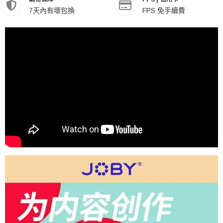
7天內有壞包換
FPS 免手續費