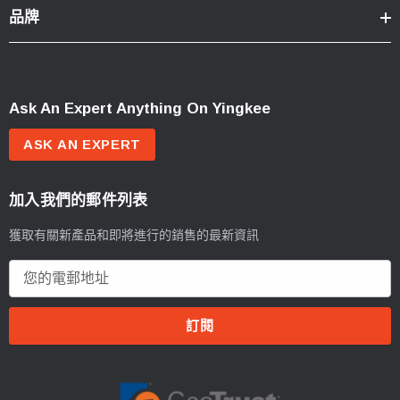
品牌
Ask An Expert Anything On Yingkee
ASK AN EXPERT
加入我們的郵件列表
獲取有關新產品和即將進行的銷售的最新資訊
電
郵
地
址