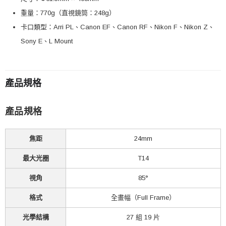
重量：770g（直視鏡筒：248g）
卡口類型：Arri PL、Canon EF、Canon RF、Nikon F、Nikon Z、
Sony E、L Mount
產品規格
產品規格
焦距
24mm
最大光圈
T14
視角
85°
格式
全畫幅（Full Frame）
光學結構
27 組 19 片