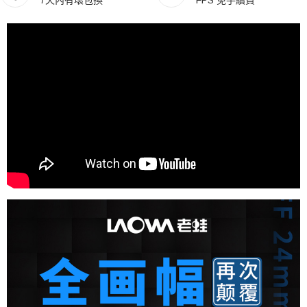
7天內有壞包換
FPS 免手續費