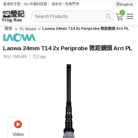
香港老字號｜30+年器材經驗｜
深水埗・旺角門市
English
0
搜
索
鏡頭
Laowa 24mm T14 2x Periprobe 微距鏡頭 Arri PL
PL Mount
Laowa 24mm T14 2x Periprobe 微距鏡頭 Arri PL
SKU:
YM5469
|
Copy
Video