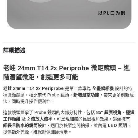
詳細描述
老蛙 24mm T14 2x Periprobe 微距鏡頭 – 進
階潛望微距，創造更多可能
老蛙 24mm T14 2x Periprobe
是第二款專為
全畫幅相機
設計的特
種微距鏡頭，相比前代 Probe 鏡頭，
新增潛望功能
，帶來更多創新玩
法，同時提升操作便利性。
這款鏡頭繼承了 Probe 鏡頭的大部分特性，包括
85° 超廣視角
、
極短
工作距離
及
2 倍放大倍率
，可呈現細膩的昆蟲視角效果。鏡頭擁有
細長且防水的鏡筒設計
，適用於狹窄空間拍攝，並內建
LED 照明
，
提供額外光源，確保影像細節清晰。