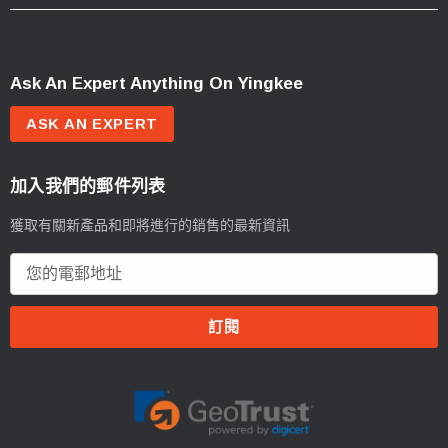
Ask An Expert Anything On Yingkee
ASK AN EXPERT
加入我們的郵件列表
獲取有關新產品和即將進行的銷售的最新資訊
電
郵
地
址