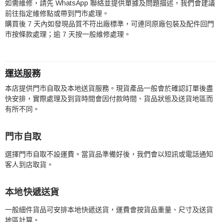
如需維修，請先 WhatsApp 聯絡並提供單據及問題描述，我們會建議
前往指定維修點或帶到門市處理。
購買後 7 天內如發現品質不符出廠標準，可連同原廠包裝及配件回門
市按條款處理；逾 7 天按一般維修處理。
運送服務
本店提供門市自取及本地送貨服務。現貨產品一般會於確認訂單後盡
快安排，實際處理及到貨時間會因付款時間、貨品狀態及送貨地區而
有所不同。
門市自取
選擇門市自取不設運費。當貨品準備好後，我們會以短訊或電話通知
客人到店取貨。
本地快遞送貨
一般細件貨品可安排本地快遞送貨，運費會按貨品重量、尺寸及送貨
地區計算。