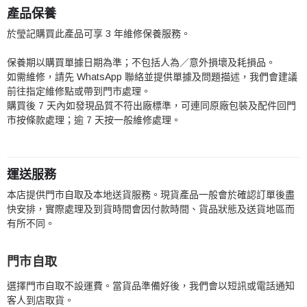
產品保養
於瑩記購買此產品可享 3 年維修保養服務。
保養期以購買單據日期為準；不包括人為／意外損壞及耗損品。
如需維修，請先 WhatsApp 聯絡並提供單據及問題描述，我們會建議
前往指定維修點或帶到門市處理。
購買後 7 天內如發現品質不符出廠標準，可連同原廠包裝及配件回門
市按條款處理；逾 7 天按一般維修處理。
運送服務
本店提供門市自取及本地送貨服務。現貨產品一般會於確認訂單後盡
快安排，實際處理及到貨時間會因付款時間、貨品狀態及送貨地區而
有所不同。
門市自取
選擇門市自取不設運費。當貨品準備好後，我們會以短訊或電話通知
客人到店取貨。