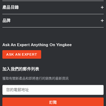
產品目錄
品牌
Ask An Expert Anything On Yingkee
ASK AN EXPERT
加入我們的郵件列表
獲取有關新產品和即將進行的銷售的最新資訊
電
郵
地
址