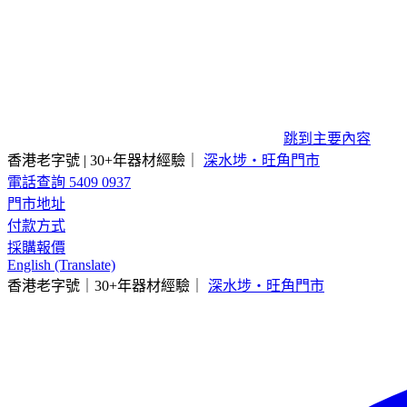
跳到主要內容
香港老字號 | 30+年器材經驗｜
深水埗・旺角門市
電話查詢 5409 0937
門市地址
付款方式
採購報價
English (Translate)
香港老字號｜30+年器材經驗｜
深水埗・旺角門市