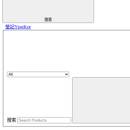
搜索
瑩記YingKee
搜索