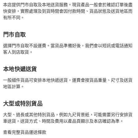
本店提供門市自取及本地送貨服務。現貨產品一般會於確認訂單後盡
快安排，實際處理及到貨時間會因付款時間、貨品狀態及送貨地區而
有所不同。
門市自取
選擇門市自取不設運費。當貨品準備好後，我們會以短訊或電話通知
客人到店取貨。
本地快遞送貨
一般細件貨品可安排本地快遞送貨，運費會按貨品重量、尺寸及送貨
地區計算。
大型或特別貨品
大型、過長或其他特別貨品，例如九尺背景紙，可能需要另行安排貨
車送貨。送貨方式、時間及費用以產品頁顯示及本店確認為準。
查看完整貨品運送條款