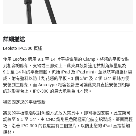
詳細描述
Leofoto IPC300 概述
使用 Leofoto 適用 9.1 至 14 吋平板電腦的 Clamp，將您的平板安裝
到相容的腳架、支臂或三腳架上。此夾具設計適用於對角線量度為
9.1 至 14 吋的平板電腦，包括 iPad 及 iPad mini，並以航空級鋁材製
成，附有墊料以防止刮花您的平板。1 個 3/8" 及 2 個 1/4" 螺絲方便
安裝到三腳架，而 Arca-type 相容設計更可讓此夾具直接安裝到相容
的球形雲台上。IPC-300 的最大承重為 4.4 磅。
穩固固定您的平板電腦
將您的平板電腦以對角線方式放入夾具中，即可穩固安裝。此支架可
調校至 9.1 至 14"，由 CNC 銑削黑色陽極氧化航空鋁製成，堅固而輕
巧。沿著 IPC-300 的長度設有三個墊片，以防止您的 iPad 直接接觸
鋁材。