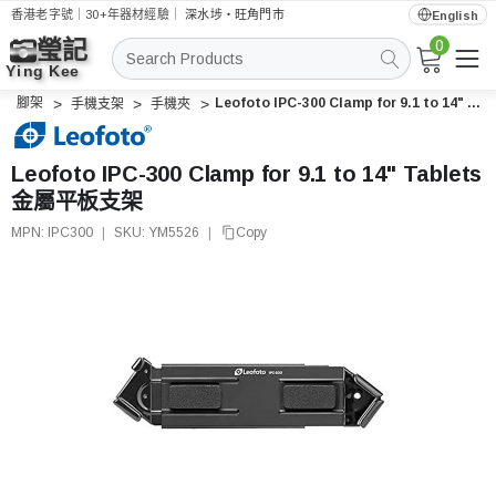
香港老字號｜30+年器材經驗｜
深水埗・旺角門市
English
0
搜
索
腳架
Leofoto IPC-300 Clamp for 9.1 to 14" Tablets 金屬平板支架
手機支架
手機夾
Leofoto IPC-300 Clamp for 9.1 to 14" Tablets
金屬平板支架
MPN:
IPC300
|
SKU:
YM5526
|
Copy