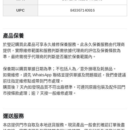
UPC
843367140916
產品保養
於瑩記購買此產品可享永久維修保養服務。此永久保養服務由代理商
提供，實際維修範圍和服務判斷需依據代理商的評估及保養條款為
準，最終需視乎代理商的判斷是否屬於保養範圍內。
保養期以購買單據日期為準；不包括人為／意外損壞及耗損品。
如需維修，請先 WhatsApp 聯絡並提供單據及問題描述，我們會建議
前往指定維修點或帶到門市處理。
購買後 7 天內如發現品質不符出廠標準，可連同原廠包裝及配件回門
市按條款處理；逾 7 天按一般維修處理。
運送服務
本店提供門市自取及本地送貨服務。現貨產品一般會於確認訂單後盡