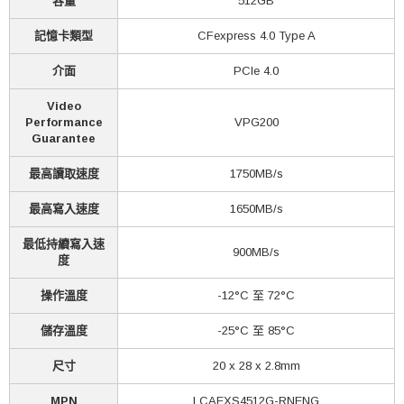
容量
512GB
記憶卡類型
CFexpress 4.0 Type A
介面
PCIe 4.0
Video
Performance
VPG200
Guarantee
最高讀取速度
1750MB/s
最高寫入速度
1650MB/s
最低持續寫入速
900MB/s
度
操作溫度
-12°C 至 72°C
儲存溫度
-25°C 至 85°C
尺寸
20 x 28 x 2.8mm
MPN
LCAEXS4512G-RNENG