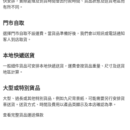
快安排，實際處理及到貨時間會因付款時間、貨品狀態及送貨地區而
有所不同。
門市自取
選擇門市自取不設運費。當貨品準備好後，我們會以短訊或電話通知
客人到店取貨。
本地快遞送貨
一般細件貨品可安排本地快遞送貨，運費會按貨品重量、尺寸及送貨
地區計算。
大型或特別貨品
大型、過長或其他特別貨品，例如九尺背景紙，可能需要另行安排貨
車送貨。送貨方式、時間及費用以產品頁顯示及本店確認為準。
查看完整貨品運送條款