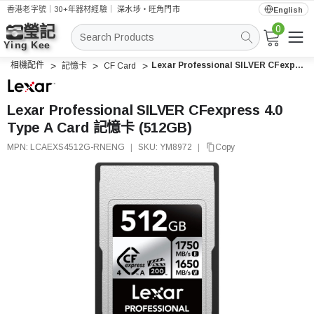
香港老字號｜30+年器材經驗｜
深水埗・旺角門市
English
0
搜
索
相機配件
Lexar Professional SILVER CFexpress 4.0 Type A Card 記憶卡 (512GB)
記憶卡
CF Card
Lexar Professional SILVER CFexpress 4.0
Type A Card 記憶卡 (512GB)
MPN:
LCAEXS4512G-RNENG
|
SKU:
YM8972
|
Copy