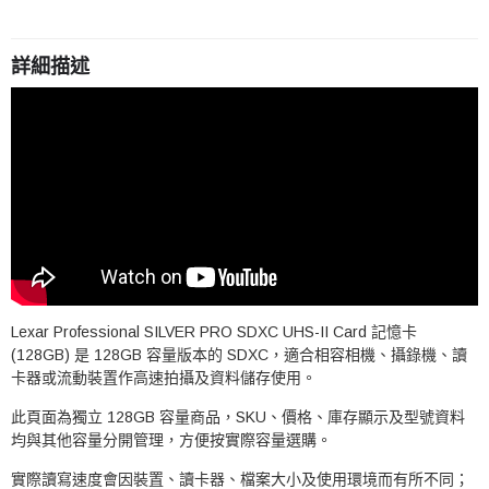
詳細描述
Lexar Professional SILVER PRO SDXC UHS-II Card 記憶卡
(128GB) 是 128GB 容量版本的 SDXC，適合相容相機、攝錄機、讀
卡器或流動裝置作高速拍攝及資料儲存使用。
此頁面為獨立 128GB 容量商品，SKU、價格、庫存顯示及型號資料
均與其他容量分開管理，方便按實際容量選購。
實際讀寫速度會因裝置、讀卡器、檔案大小及使用環境而有所不同；