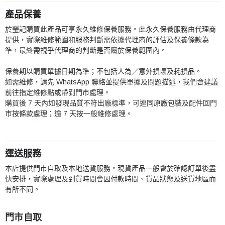
產品保養
於瑩記購買此產品可享永久維修保養服務。此永久保養服務由代理商
提供，實際維修範圍和服務判斷需依據代理商的評估及保養條款為
準，最終需視乎代理商的判斷是否屬於保養範圍內。
保養期以購買單據日期為準；不包括人為／意外損壞及耗損品。
如需維修，請先 WhatsApp 聯絡並提供單據及問題描述，我們會建議
前往指定維修點或帶到門市處理。
購買後 7 天內如發現品質不符出廠標準，可連同原廠包裝及配件回門
市按條款處理；逾 7 天按一般維修處理。
運送服務
本店提供門市自取及本地送貨服務。現貨產品一般會於確認訂單後盡
快安排，實際處理及到貨時間會因付款時間、貨品狀態及送貨地區而
有所不同。
門市自取