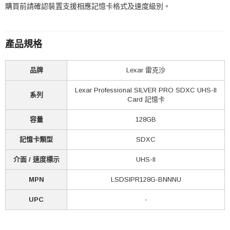
購買前請確認裝置支援相應記憶卡格式及速度級別。
產品規格
品牌
Lexar 雷克沙
Lexar Professional SILVER PRO SDXC UHS-II
系列
Card 記憶卡
容量
128GB
記憶卡類型
SDXC
介面 / 速度標示
UHS-II
MPN
LSDSIPR128G-BNNNU
UPC
-