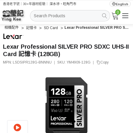
香港老字號｜30+年器材經驗｜
深水埗・旺角門市
English
0
搜
索
相機配件
Lexar Professional SILVER PRO SDXC UHS-II Card 記憶卡 (128GB)
記憶卡
SD Card
Lexar Professional SILVER PRO SDXC UHS-II
Card 記憶卡 (128GB)
MPN:
LSDSIPR128G-BNNNU
|
SKU:
YM4909-128G
|
Copy