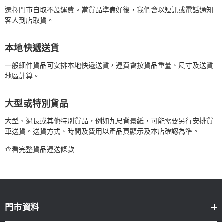
選擇門市自取不設運費。當貨品準備好後，我們會以短訊或電話通知
客人到店取貨。
本地快遞送貨
一般細件貨品可安排本地快遞送貨，運費會按貨品重量、尺寸及送貨
地區計算。
大型或特別貨品
大型、過長或其他特別貨品，例如九尺背景紙，可能需要另行安排貨
車送貨。送貨方式、時間及費用以產品頁顯示及本店確認為準。
查看完整貨品運送條款
門市資料