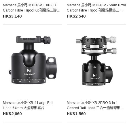
Marsace 馬小路 MT34SV + XB-3R
Marsace 馬小路 MT34SV 75mm Bowl
Carbon Fibre Tripod Kit 碳纖維三腳架
Carbon Fibre Tripod 碳纖維攝錄三腳架
雲台套裝
（不含雲台）
HK$3,140
HK$2,540
Marsace 馬小路 XB-4 Large Ball
Marsace 馬小路 XB-2PRO 3-In-1
Head 64mm 大型球形雲台
Geared Ball Head 三合一齒輪球形雲
台
HK$2,060
HK$1,560