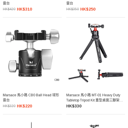
雲台
雲台
HK$310
HK$250
HK$420
HK$350
Marsace 馬小路 CB0 Ball Head 球形
Marsace 馬小路 MT-01 Heavy Duty
雲台
Tabletop Tripod Kit 重型桌面三腳架套
裝
HK$220
HK$330
HK$320