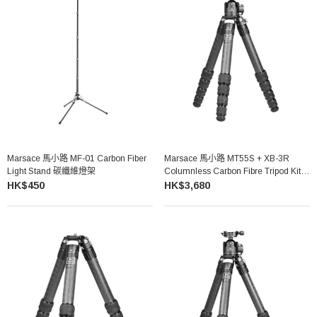
Marsace 馬小路 MF-01 Carbon Fiber
Marsace 馬小路 MT55S + XB-3R
Light Stand 碳纖維燈架
Columnless Carbon Fibre Tripod Kit
無中軸碳纖維三腳架雲台套裝
HK$450
HK$3,680