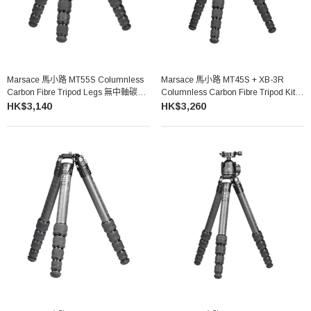
Marsace 馬小路 MT55S Columnless
Marsace 馬小路 MT45S + XB-3R
Carbon Fibre Tripod Legs 無中軸碳纖
Columnless Carbon Fibre Tripod Kit
維三腳架（不含雲台）
無中軸碳纖維三腳架雲台套裝
HK$3,140
HK$3,260