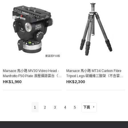
Marsace 馬小路 MV30 Video Head -
Marsace 馬小路 MT34 Carbon Fibre
Manfrotto F50 Plate 液壓攝錄雲台（曼
Tripod Legs 碳纖維三腳架（不含雲
富圖 F50 快拆板）
台）
HK$1,960
HK$2,300
下頁
1
2
3
4
5