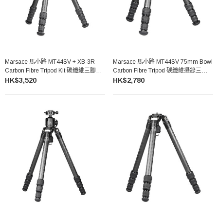
Marsace 馬小路 MT44SV + XB-3R
Marsace 馬小路 MT44SV 75mm Bowl
Carbon Fibre Tripod Kit 碳纖維三腳架
Carbon Fibre Tripod 碳纖維攝錄三腳架
雲台套裝
（不含雲台）
HK$3,520
HK$2,780