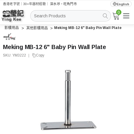
香港老字號｜30+年器材經驗｜
深水埗・旺角門市
English
0
搜
索
影樓用品
Meking MB-12 6" Baby Pin Wall Plate
其他影樓用品
Meking MB-12 6" Baby Pin Wall Plate
SKU:
YM3222
|
Copy