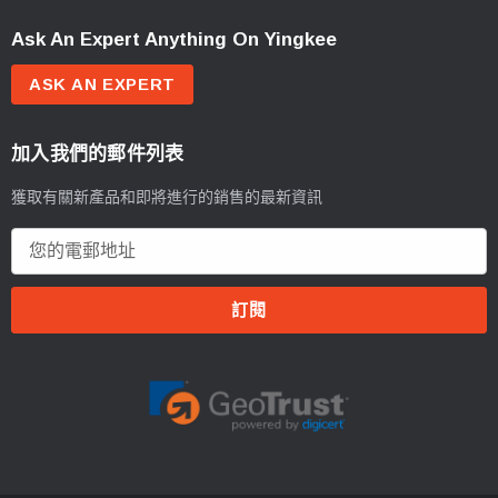
Ask An Expert Anything On Yingkee
ASK AN EXPERT
加入我們的郵件列表
獲取有關新產品和即將進行的銷售的最新資訊
電
郵
地
址