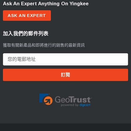
Ask An Expert Anything On Yingkee
ASK AN EXPERT
加入我們的郵件列表
獲取有關新產品和即將進行的銷售的最新資訊
電
郵
地
址