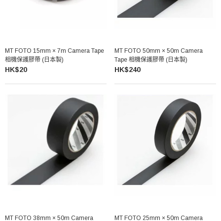
MT FOTO 15mm × 7m Camera Tape
MT FOTO 50mm × 50m Camera
相機保護膠帶 (日本製)
Tape 相機保護膠帶 (日本製)
HK$20
HK$240
MT FOTO 38mm × 50m Camera
MT FOTO 25mm × 50m Camera