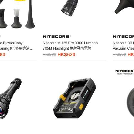
no BlowerBaby
Nitecore MH25 Pro 3300 Lumens
Nitecore BB
Cleaning Kit 多用途清潔
705M Flashlight 遠射戰術電筒
Vacuum Cl
80
HK$620
HK
HK$780
HK$359