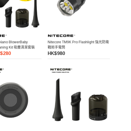
 Nano BlowerBaby
Nitecore TM9K Pro Flashlight 強光防衛
eaning Kit 吸塵清潔套裝
戰術手電筒
$280
HK$980