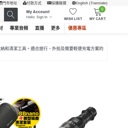
門市地址
付款方式
採購報價
English (Translate)
0
My Account
Hello.
Sign In
WISH LIST
MY CART
材
專業音頻
直播
更多
優惠專區
電池收納和清潔工具。適合旅行、外拍及需要輕便充電方案的