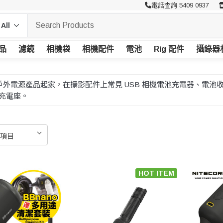
電話查詢 5409 0937
品
濾鏡
相機袋
相機配件
電池
Rig 配件
攝錄器
筒及戶外電源產品起家，在攝影配件上常見 USB 相機電池充電器、
充電座。
HOT ITEM