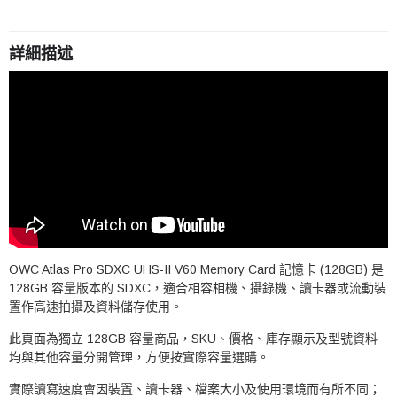
詳細描述
OWC Atlas Pro SDXC UHS-II V60 Memory Card 記憶卡 (128GB) 是
128GB 容量版本的 SDXC，適合相容相機、攝錄機、讀卡器或流動裝
置作高速拍攝及資料儲存使用。
此頁面為獨立 128GB 容量商品，SKU、價格、庫存顯示及型號資料
均與其他容量分開管理，方便按實際容量選購。
實際讀寫速度會因裝置、讀卡器、檔案大小及使用環境而有所不同；