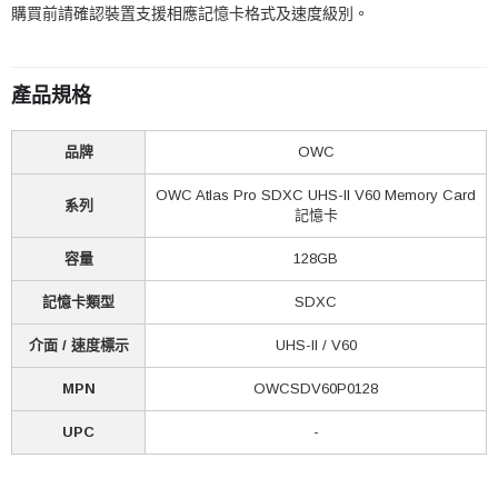
購買前請確認裝置支援相應記憶卡格式及速度級別。
產品規格
品牌
OWC
OWC Atlas Pro SDXC UHS-II V60 Memory Card
系列
記憶卡
容量
128GB
記憶卡類型
SDXC
介面 / 速度標示
UHS-II / V60
MPN
OWCSDV60P0128
UPC
-