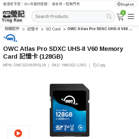
香港老字號｜30+年器材經驗｜
深水埗・旺角門市
English
0
搜
索
相機配件
OWC Atlas Pro SDXC UHS-II V60 Memory Card 記憶卡 (128GB)
記憶卡
SD Card
OWC Atlas Pro SDXC UHS-II V60 Memory
Card 記憶卡 (128GB)
MPN:
OWCSDV60P0128
|
SKU:
YM6302-128G
|
Copy