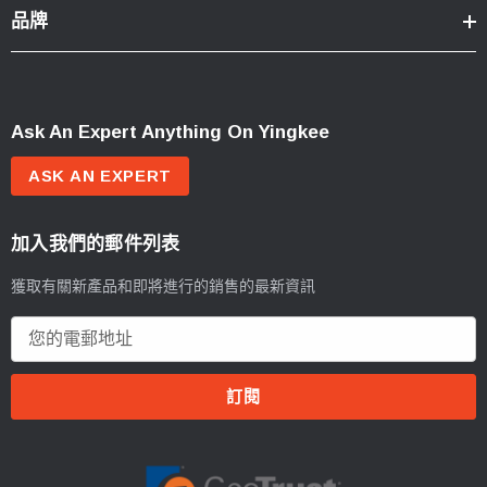
品牌
Ask An Expert Anything On Yingkee
ASK AN EXPERT
加入我們的郵件列表
獲取有關新產品和即將進行的銷售的最新資訊
電
郵
地
址