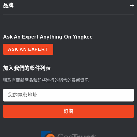
品牌
Ask An Expert Anything On Yingkee
ASK AN EXPERT
加入我們的郵件列表
獲取有關新產品和即將進行的銷售的最新資訊
電
郵
地
址