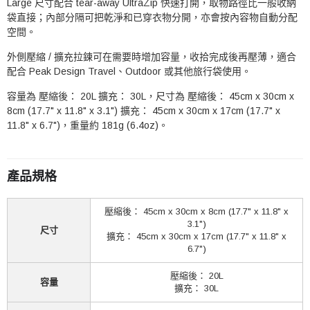
Large 尺寸配合 tear-away UltraZip 快速打開，取物路徑比一般收納
袋直接；內部分隔可把乾淨和已穿衣物分開，亦會按內容物自動分配
空間。
外側壓縮 / 擴充拉鍊可在需要時增加容量，收拾完成後再壓薄，適合
配合 Peak Design Travel、Outdoor 或其他旅行袋使用。
容量為 壓縮後： 20L 擴充： 30L，尺寸為 壓縮後： 45cm x 30cm x
8cm (17.7" x 11.8" x 3.1") 擴充： 45cm x 30cm x 17cm (17.7" x
11.8" x 6.7")，重量約 181g (6.4oz)。
產品規格
壓縮後： 45cm x 30cm x 8cm (17.7" x 11.8" x
3.1")
尺寸
擴充： 45cm x 30cm x 17cm (17.7" x 11.8" x
6.7")
壓縮後： 20L
容量
擴充： 30L