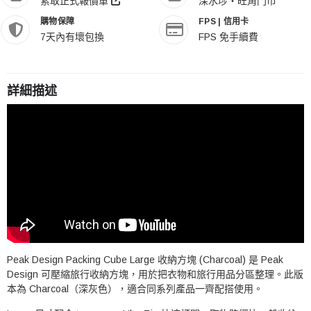
索取正式報價單
深水埗・旺角門市
購物保障
FPS | 信用卡
7天內有壞包換
FPS 免手續費
詳細描述
Peak Design Packing Cube Large 收納方塊 (Charcoal) 是 Peak
Design 可壓縮旅行收納方塊，用於把衣物和旅行用品分區整理。此版
本為 Charcoal（深灰色），適合同系列產品一齊配搭使用。