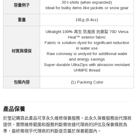
30 t-shirts (when expanded)
容量例子
Ideal for bulky items like jackets or snow gear
重量
181g (6.4oz)
Ultralight 100% 再生 防風雨 抗撕裂 70D Versa
Heal™ exterior fabric
Fabric is solution-dyed for significant reduction
in water use
材質與環保
Raw colorway is undyed for additional water
and energy savings
Super-durable UltraZips with abrasion-resistant
UHMPE thread
包裝內容
(1) Packing Cube
產品保養
於瑩記購買此產品可享永久維修保養服務。此永久保養服務由代理商
提供，實際維修範圍和服務判斷需依據代理商的評估及保養條款為
準，最終需視乎代理商的判斷是否屬於保養範圍內。