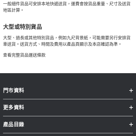
一般細件貨品可安排本地快遞送貨，運費會按貨品重量、尺寸及送貨
地區計算。
大型或特別貨品
大型、過長或其他特別貨品，例如九尺背景紙，可能需要另行安排貨
車送貨。送貨方式、時間及費用以產品頁顯示及本店確認為準。
查看完整貨品運送條款
門市資料
更多資料
產品目錄