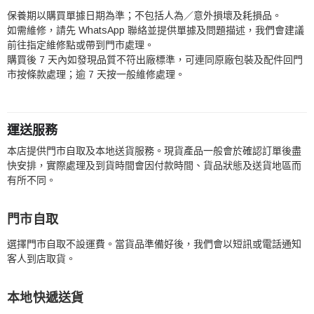
保養期以購買單據日期為準；不包括人為／意外損壞及耗損品。
如需維修，請先 WhatsApp 聯絡並提供單據及問題描述，我們會建議
前往指定維修點或帶到門市處理。
購買後 7 天內如發現品質不符出廠標準，可連同原廠包裝及配件回門
市按條款處理；逾 7 天按一般維修處理。
運送服務
本店提供門市自取及本地送貨服務。現貨產品一般會於確認訂單後盡
快安排，實際處理及到貨時間會因付款時間、貨品狀態及送貨地區而
有所不同。
門市自取
選擇門市自取不設運費。當貨品準備好後，我們會以短訊或電話通知
客人到店取貨。
本地快遞送貨