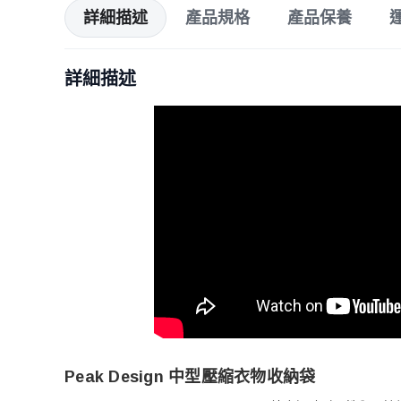
詳細描述
產品規格
產品保養
詳細描述
Peak Design 中型壓縮衣物收納袋