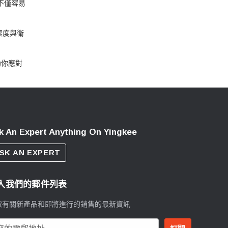
袋不僅容易
潔度與衛
助你應對
k An Expert Anything On Yingkee
SK AN EXPERT
入我們的郵件列表
取有關新產品和即將進行的銷售的最新資訊