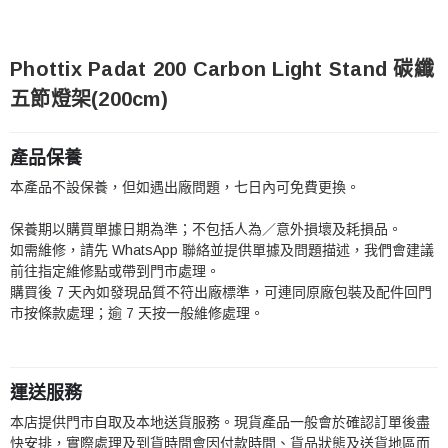
Phottix Padat 200 Carbon Light Stand 碳纖
五節燈架(200cm)
產品保養
本產品不設保養，但如遇出廠問題，七日內可免費更換。
保養期以購買單據日期為準；不包括人為／意外損壞及耗損品。
如需維修，請先 WhatsApp 聯絡並提供單據及問題描述，我們會建議
前往指定維修點或帶到門市處理。
購買後 7 天內如發現品質不符出廠標準，可連同原廠包裝及配件回門
市按條款處理；逾 7 天按一般維修處理。
運送服務
本店提供門市自取及本地送貨服務。現貨產品一般會於確認訂單後盡
快安排，實際處理及到貨時間會因付款時間、貨品狀態及送貨地區而