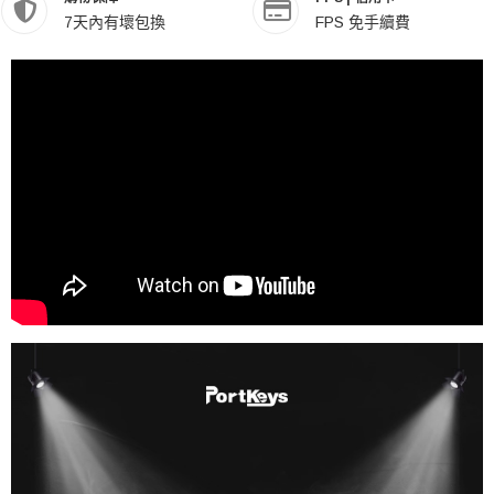
7天內有壞包換
FPS 免手續費