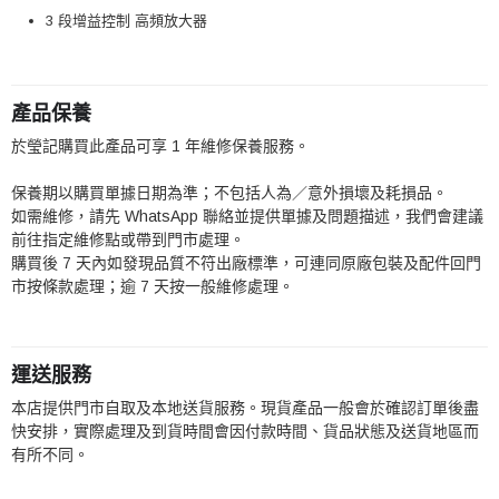
3 段增益控制 高頻放大器
產品保養
於瑩記購買此產品可享 1 年維修保養服務。
保養期以購買單據日期為準；不包括人為／意外損壞及耗損品。
如需維修，請先 WhatsApp 聯絡並提供單據及問題描述，我們會建議
前往指定維修點或帶到門市處理。
購買後 7 天內如發現品質不符出廠標準，可連同原廠包裝及配件回門
市按條款處理；逾 7 天按一般維修處理。
運送服務
本店提供門市自取及本地送貨服務。現貨產品一般會於確認訂單後盡
快安排，實際處理及到貨時間會因付款時間、貨品狀態及送貨地區而
有所不同。