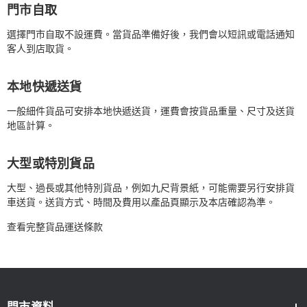
門市自取
選擇門市自取不設運費。當貨品準備好後，我們會以短訊或電話通知
客人到店取貨。
本地快遞送貨
一般細件貨品可安排本地快遞送貨，運費會按貨品重量、尺寸及送貨
地區計算。
大型或特別貨品
大型、過長或其他特別貨品，例如九尺背景紙，可能需要另行安排貨
車送貨。送貨方式、時間及費用以產品頁顯示及本店確認為準。
查看完整貨品運送條款