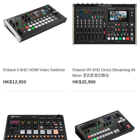
Roland V-8HD HDMI Video Switcher
Roland VR-6HD Direct Streaming AV
Mixer 混合影音切換台
HK$12,930
HK$23,900