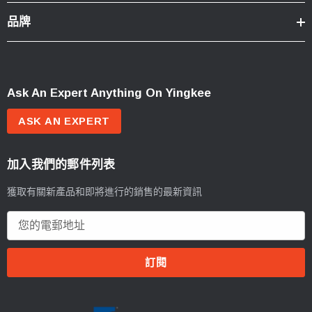
品牌
Ask An Expert Anything On Yingkee
ASK AN EXPERT
加入我們的郵件列表
獲取有關新產品和即將進行的銷售的最新資訊
電
郵
地
址