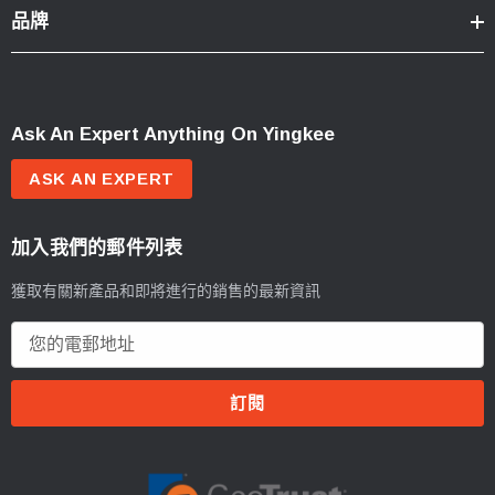
品牌
Ask An Expert Anything On Yingkee
ASK AN EXPERT
加入我們的郵件列表
獲取有關新產品和即將進行的銷售的最新資訊
電
郵
地
址