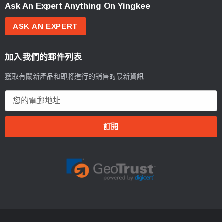
Ask An Expert Anything On Yingkee
ASK AN EXPERT
加入我們的郵件列表
獲取有關新產品和即將進行的銷售的最新資訊
電
郵
地
址