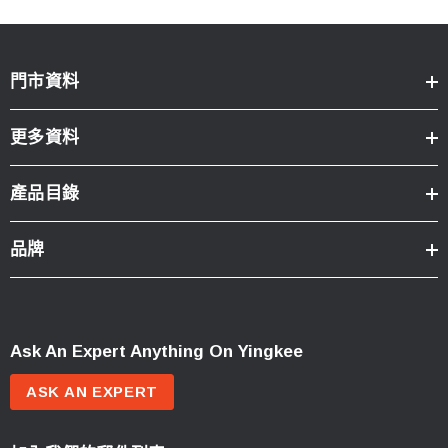
門市資料
更多資料
產品目錄
品牌
Ask An Expert Anything On Yingkee
ASK AN EXPERT