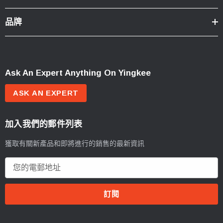
品牌
Ask An Expert Anything On Yingkee
ASK AN EXPERT
加入我們的郵件列表
獲取有關新產品和即將進行的銷售的最新資訊
電
郵
地
址