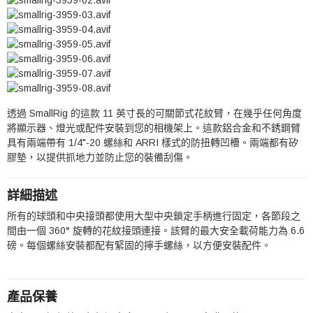
透過 SmallRig 的這款 11 英寸長的可關節式花紋臂，在幾乎任何角度
將顯示器、燈光或配件安裝到您的相機架上。這款鋁合金和不銹鋼臂
具有兩端帶有 1/4"-20 螺絲和 ARRI 樣式的防扭轉凹槽。兩端都有矽
膠墊，以提供抓地力並防止您的裝備刮傷。
詳細描述
所有的球頭和中央接頭都使用大型中央鎖定手柄進行固定，各節段之
間由一個 360° 旋轉的花紋接頭連接。該臂的最大安全載荷能力為 6.6
磅。每個螺絲安裝都配有緊固的擰手螺絲，以方便安裝配件。
產品保養