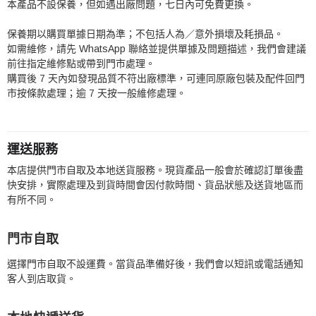
本產品不設保養，但如遇出廠問題，七日內可免費更換。
保養期以購買單據日期為準；不包括人為／意外損壞及耗損品。
如需維修，請先 WhatsApp 聯絡並提供單據及問題描述，我們會建議
前往指定維修點或帶到門市處理。
購買後 7 天內如發現品質不符出廠標準，可連同原廠包裝及配件回門
市按條款處理；逾 7 天按一般維修處理。
運送服務
本店提供門市自取及本地送貨服務。現貨產品一般會於確認訂單後盡
快安排，實際處理及到貨時間會因付款時間、貨品狀態及送貨地區而
有所不同。
門市自取
選擇門市自取不設運費。當貨品準備好後，我們會以短訊或電話通知
客人到店取貨。