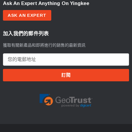
Ask An Expert Anything On Yingkee
ASK AN EXPERT
加入我們的郵件列表
獲取有關新產品和即將進行的銷售的最新資訊
電
郵
地
址