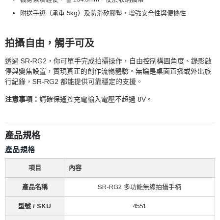
附送手繩（承重 5kg）及防滑矽膠墊，增強安全性與便攜性
拍攝自由，觸手可及
透過 SR-RG2，你可單手完成拍攝操作，自由控制構圖角度、錄影啟
停與變焦設置，實現真正的創作流暢體驗。無論是桌面直播或外出旅
行紀錄，SR-RG2 都能提供可靠穩定的支援。
注意事項：
請確保遙控充電輸入電壓不超過 8V。
產品規格
產品規格
項目
內容
產品名稱
SR-RG2 多功能無線拍攝手柄
型號 / SKU
4551