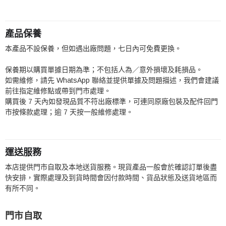
產品保養
本產品不設保養，但如遇出廠問題，七日內可免費更換。
保養期以購買單據日期為準；不包括人為／意外損壞及耗損品。
如需維修，請先 WhatsApp 聯絡並提供單據及問題描述，我們會建議
前往指定維修點或帶到門市處理。
購買後 7 天內如發現品質不符出廠標準，可連同原廠包裝及配件回門
市按條款處理；逾 7 天按一般維修處理。
運送服務
本店提供門市自取及本地送貨服務。現貨產品一般會於確認訂單後盡
快安排，實際處理及到貨時間會因付款時間、貨品狀態及送貨地區而
有所不同。
門市自取