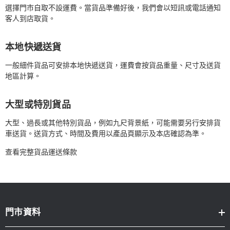
選擇門市自取不設運費。當貨品準備好後，我們會以短訊或電話通知
客人到店取貨。
本地快遞送貨
一般細件貨品可安排本地快遞送貨，運費會按貨品重量、尺寸及送貨
地區計算。
大型或特別貨品
大型、過長或其他特別貨品，例如九尺背景紙，可能需要另行安排貨
車送貨。送貨方式、時間及費用以產品頁顯示及本店確認為準。
查看完整貨品運送條款
門市資料