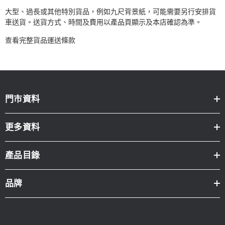
大型、過長或其他特別貨品，例如九尺背景紙，可能需要另行安排貨
車送貨。送貨方式、時間及費用以產品頁顯示及本店確認為準。
查看完整貨品運送條款
門市資料
更多資料
產品目錄
品牌