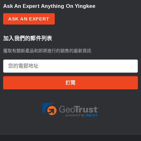
Ask An Expert Anything On Yingkee
ASK AN EXPERT
加入我們的郵件列表
獲取有關新產品和即將進行的銷售的最新資訊
電
郵
地
址