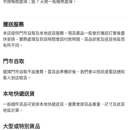
市按條款處理；逾 7 天按一般維修處理。
運送服務
本店提供門市自取及本地送貨服務。現貨產品一般會於確認訂單後盡
快安排，實際處理及到貨時間會因付款時間、貨品狀態及送貨地區而
有所不同。
門市自取
選擇門市自取不設運費。當貨品準備好後，我們會以短訊或電話通知
客人到店取貨。
本地快遞送貨
一般細件貨品可安排本地快遞送貨，運費會按貨品重量、尺寸及送貨
地區計算。
大型或特別貨品