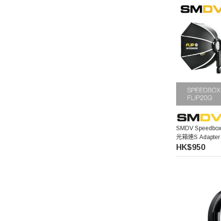
SMDV Speedbox
光箱連S Adapter
HK$950