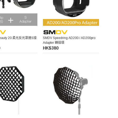
 Beauty 20 柔光反光罩連S接
SMDV Speedring AD200 / AD200pro
Adapter 轉接環
0
HK$380