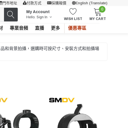
門市地址
付款方式
採購報價
English (Translate)
0
My Account
Hello.
Sign In
WISH LIST
MY CART
材
專業音頻
直播
更多
優惠專區
商品和背景拍攝，選購時可按尺寸、安裝方式和拍攝場