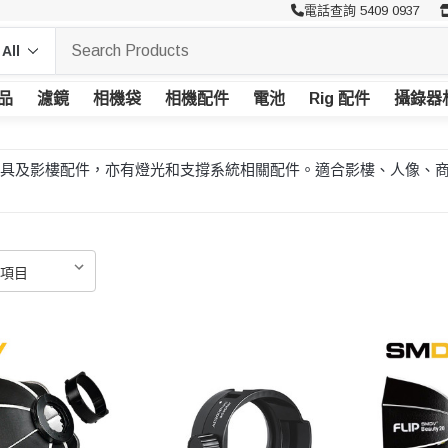
電話查詢 5409 0937
品
濾鏡
相機袋
相機配件
電池
Rig 配件
攝錄器
、夾具及影樓配件，亦有燈光和支撐系統相關配件。適合影樓、人像、