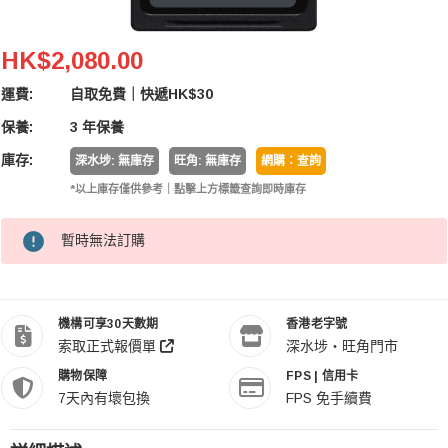
Sony M-Series Tough SF-M256T UHS-II SDXC 256GB
HK$2,080.00
運費:
自取免費｜快遞HK$30
保養:
3 年保養
庫存:
深水埗: 無庫存
旺角: 無庫存
網購：查詢
*以上庫存僅供參考｜點擊上方標籤查詢即時庫存
暫時無法訂購
機構可享30天數期
香港老字號
索取正式報價單
深水埗・旺角門市
購物保障
FPS | 信用卡
7天內有壞包換
FPS 免手續費