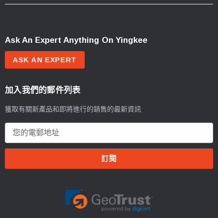
Ask An Expert Anything On Yingkee
ASK AN EXPERT
加入我們的郵件列表
獲取有關新產品和即將進行的銷售的最新資訊
電
郵
地
址