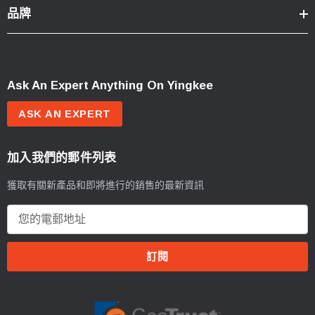
品牌
Ask An Expert Anything On Yingkee
ASK AN EXPERT
加入我們的郵件列表
獲取有關新產品和即將進行的銷售的最新資訊
電
郵
地
址