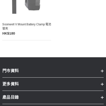
Soonwell V Mount Battery Clamp 電池
管夾
HK$180
門市資料
更多資料
產品目錄