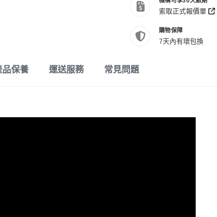
機構可享30天數期
索取正式報價單
購物保障
7天內有壞包換
產品保養
運送服務
常見問題