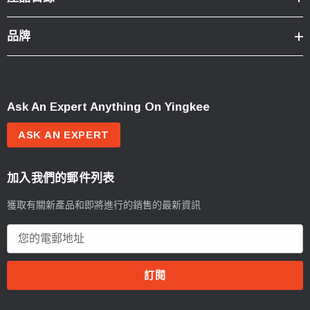
品牌
Ask An Expert Anything On Yingkee
ASK AN EXPERT
加入我們的郵件列表
獲取有關新產品和即將進行的銷售的最新資訊
電
郵
地
址