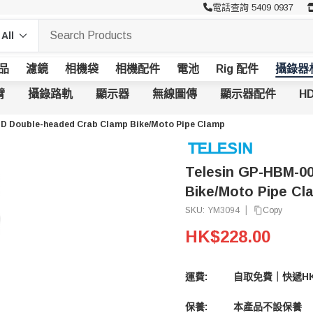
電話查詢 5409 0937
品
濾鏡
相機袋
相機配件
電池
Rig 配件
攝錄器
臂
攝錄路軌
顯示器
無線圖傳
顯示器配件
HD
-D Double-headed Crab Clamp Bike/Moto Pipe Clamp
Telesin GP-HBM-0
Bike/Moto Pipe Cl
|
Copy
SKU:
YM3094
HK$228.00
運費:
自取免費｜快遞HK
保養:
本產品不設保養