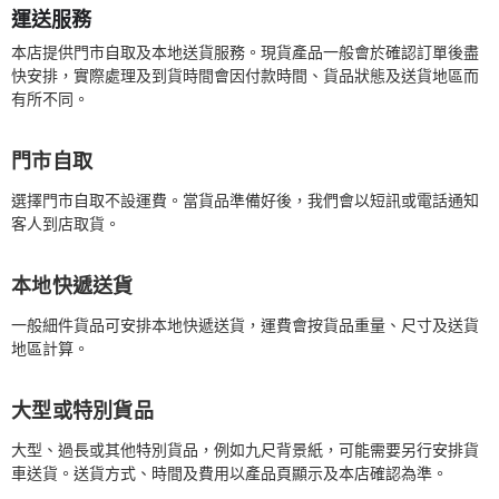
運送服務
本店提供門市自取及本地送貨服務。現貨產品一般會於確認訂單後盡
快安排，實際處理及到貨時間會因付款時間、貨品狀態及送貨地區而
有所不同。
門市自取
選擇門市自取不設運費。當貨品準備好後，我們會以短訊或電話通知
客人到店取貨。
本地快遞送貨
一般細件貨品可安排本地快遞送貨，運費會按貨品重量、尺寸及送貨
地區計算。
大型或特別貨品
大型、過長或其他特別貨品，例如九尺背景紙，可能需要另行安排貨
車送貨。送貨方式、時間及費用以產品頁顯示及本店確認為準。