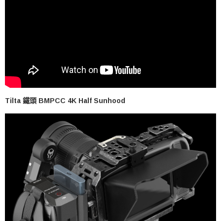
Tilta 鐵頭 BMPCC 4K Half Sunhood