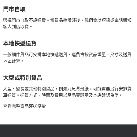
門市自取
選擇門市自取不設運費。當貨品準備好後，我們會以短訊或電話通知
客人到店取貨。
本地快遞送貨
一般細件貨品可安排本地快遞送貨，運費會按貨品重量、尺寸及送貨
地區計算。
大型或特別貨品
大型、過長或其他特別貨品，例如九尺背景紙，可能需要另行安排貨
車送貨。送貨方式、時間及費用以產品頁顯示及本店確認為準。
查看完整貨品運送條款