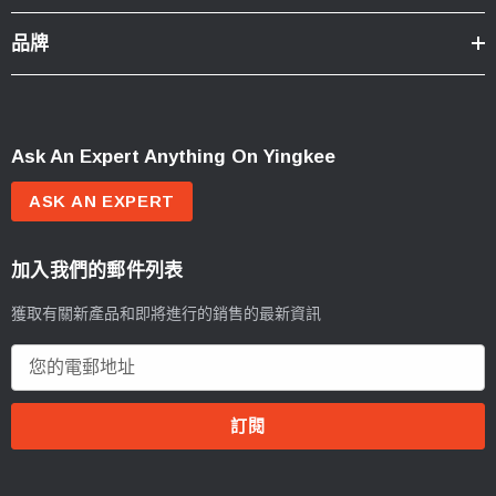
品牌
Ask An Expert Anything On Yingkee
ASK AN EXPERT
加入我們的郵件列表
獲取有關新產品和即將進行的銷售的最新資訊
電
郵
地
址