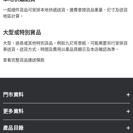
一般細件貨品可安排本地快遞送貨，運費會按貨品重量、尺寸及送貨
地區計算。
大型或特別貨品
大型、過長或其他特別貨品，例如九尺背景紙，可能需要另行安排貨
車送貨。送貨方式、時間及費用以產品頁顯示及本店確認為準。
查看完整貨品運送條款
門市資料
更多資料
產品目錄