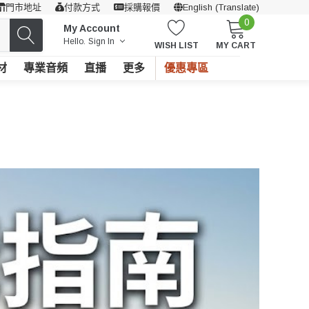
門市地址
付款方式
採購報價
English (Translate)
0
My Account
Hello.
Sign In
WISH LIST
MY CART
材
專業音頻
直播
更多
優惠專區