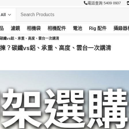
電話查詢 5409 0937
品
濾鏡
相機袋
相機配件
電池
Rig 配件
攝錄器
？碳纖vs鋁、承重、高度、雲台一次講清
點揀？碳纖vs鋁、承重、高度、雲台一次講清