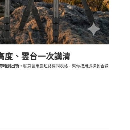
、高度、雲台一次講清
帶唔到出街
。呢篇會用最短路徑同表格，幫你按用途揀到合適