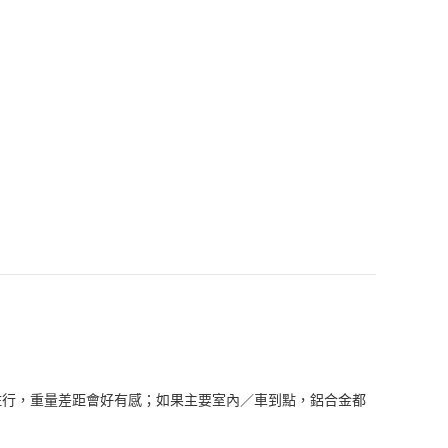
住行，重量差距會好有感；如果主要室內／車到點，鋁合金都