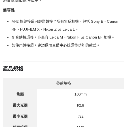
適合夜間拍攝時使用。
兼容性
M42 螺絲接環可輕鬆轉接至所有無反相機，包括 Sony E、Canon
RF、FUJIFILM X、Nikon Z 及 Leica L。
配合轉接環後，亦兼容 Leica M、Nikon F 及 Canon EF 相機。
如使用轉接環，建議選用具備中心線調整功能的款式。
產品規格
參數規格
焦距
100mm
最大光圈
f/2.8
最小光圈
f/22