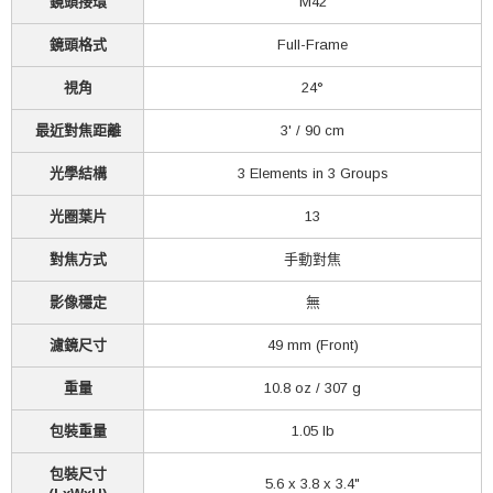
鏡頭接環
M42
鏡頭格式
Full-Frame
視角
24°
最近對焦距離
3' / 90 cm
光學結構
3 Elements in 3 Groups
光圈葉片
13
對焦方式
手動對焦
影像穩定
無
濾鏡尺寸
49 mm (Front)
重量
10.8 oz / 307 g
包裝重量
1.05 lb
包裝尺寸
5.6 x 3.8 x 3.4"